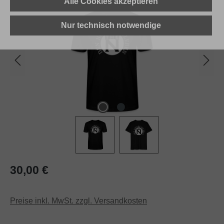
Alle Cookies akzeptieren
Nur technisch notwendige
Regulärer Preis:
30,00 €
Preise inkl. MwSt. zzgl. Versandkosten