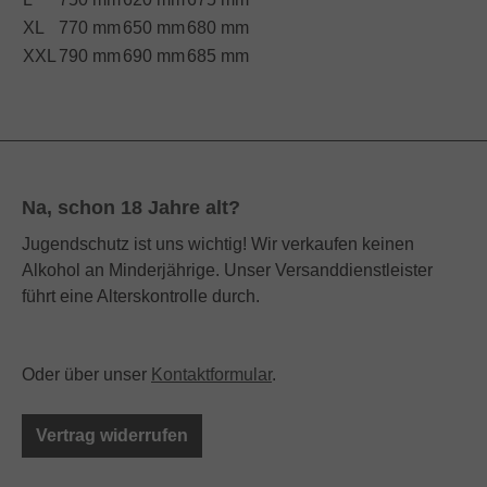
XL
770 mm
650 mm
680 mm
XXL
790 mm
690 mm
685 mm
Na, schon 18 Jahre alt?
Jugendschutz ist uns wichtig! Wir verkaufen keinen
Alkohol an Minderjährige. Unser Versanddienstleister
führt eine Alterskontrolle durch.
Oder über unser
Kontaktformular
.
Vertrag widerrufen