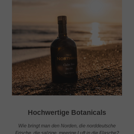
Hochwertige Botanicals
Wie bringt man den Norden, die norddeutsche
Frische, die salzige, meerige Luft in die Flasche?